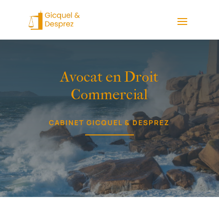
Avocat en Droit
Commercial
CABINET GICQUEL & DESPREZ