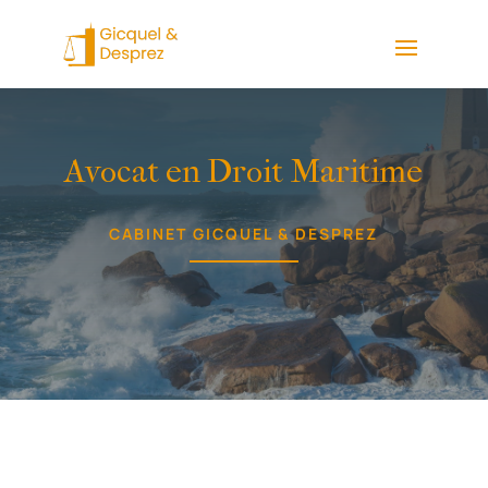
Avocat en Droit Maritime
CABINET GICQUEL & DESPREZ