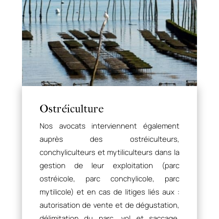
Ostréiculture
Nos avocats interviennent également
auprès des ostréiculteurs,
conchyliculteurs et mytiliculteurs dans la
gestion de leur exploitation (parc
ostréicole, parc conchylicole, parc
mytilicole) et en cas de litiges liés aux :
autorisation de vente et de dégustation,
délimitation du parc, vol et saccage,