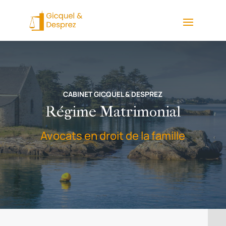
CABINET GICQUEL & DESPREZ
Régime Matrimonial
Avocats en droit de la famille