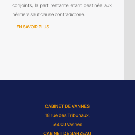
conjoints, la part restante étant destinée aux
héritiers sauf clause contradictoire.
EN SAVOIR PLUS
CABINET DE VANNES
18 rue des Tribunaux,
56000 Vannes
CABINET DE SARZEAU