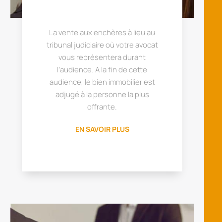
La vente aux enchères à lieu au
tribunal judiciaire où votre avocat
vous représentera durant
l’audience. A la fin de cette
audience, le bien immobilier est
adjugé à la personne la plus
offrante.
EN SAVOIR PLUS