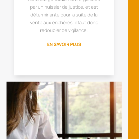
par un huissier de justice, et est
déterminante pour la suite de la
vente aux enchères, il faut donc
redoubler de vigilance.
EN SAVOIR PLUS