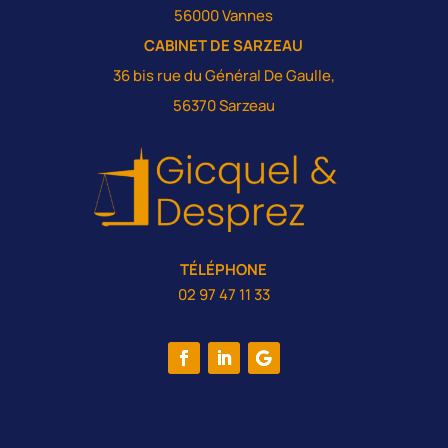
56000 Vannes
CABINET DE SARZEAU
36 bis rue du Général De Gaulle,
56370 Sarzeau
TÉLÉPHONE
02 97 47 11 33