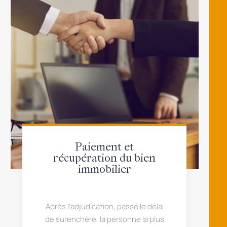
Paiement et
récupération du bien
immobilier
Après l’adjudication, passé le délai
de surenchère, la personne la plus