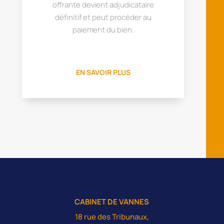
offrante devient adjudicataire
définitif et peut procéder au
paiement du bien.
EN SAVOIR PLUS
CABINET DE VANNES
18 rue des Tribunaux,