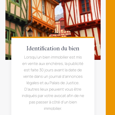
Identification du bien
Lorsqu’un bien immobilier est mis
en vente aux enchères, la publicité
est faite 30 jours avant la date de
vente dans un journal d’annonces
légales et au Palais de Justice.
D’autres lieux peuvent vous être
indiqués par votre avocat afin de ne
pas passer à côté d’un bien
immobilier.